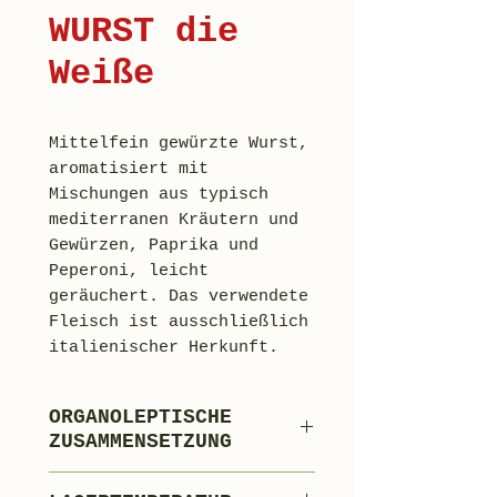
WURST die
Weiße
Mittelfein gewürzte Wurst,
aromatisiert mit
Mischungen aus typisch
mediterranen Kräutern und
Gewürzen, Paprika und
Peperoni, leicht
geräuchert. Das verwendete
Fleisch ist ausschließlich
italienischer Herkunft.
ORGANOLEPTISCHE
ZUSAMMENSETZUNG
82 % mageres