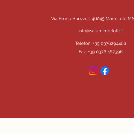
Via Bruno Buozzi, 1, 46045 Marmirolo MN,
info@salumimerlotti.it
Telefon: +39 0376294468
Fax: +39 0376 467396