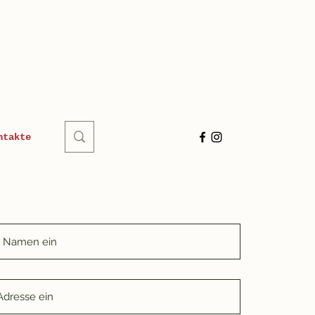
ntakte