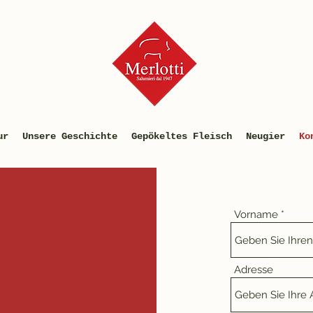
ur
Unsere Geschichte
Gepökeltes Fleisch
Neugier
Ko
Vorname
Adresse