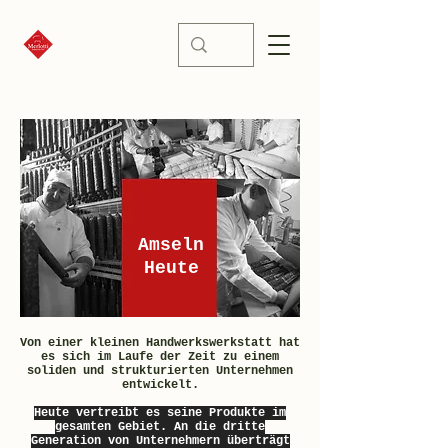
Amseln
Heute
Von einer kleinen Handwerkswerkstatt hat
es sich im Laufe der Zeit zu einem
soliden und strukturierten Unternehmen
entwickelt.
Heute vertreibt es seine Produkte im
gesamten Gebiet. An die dritte
Generation von Unternehmern überträgt