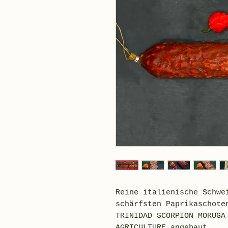
Reine italienische Schwe
schärfsten Paprikaschote
TRINIDAD SCORPION MORUGA
AGRICULTURE angebaut.