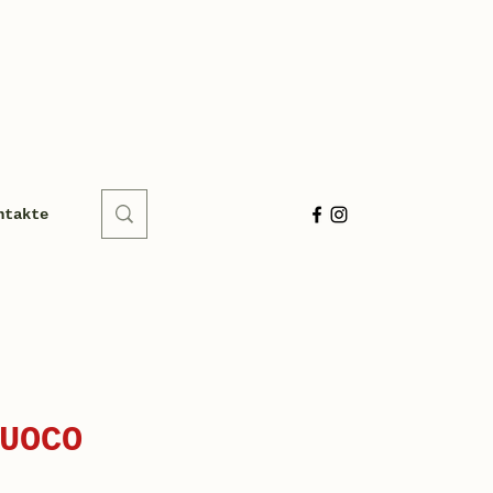
ntakte
UOCO