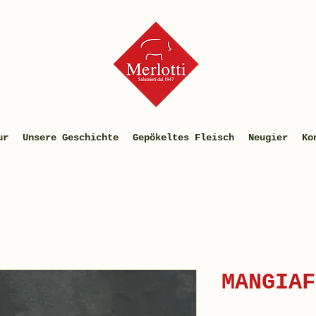
ur
Unsere Geschichte
Gepökeltes Fleisch
Neugier
Ko
MANGIAF